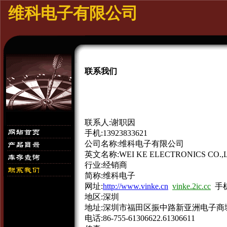
维科电子有限公司
联系我们
联系人:谢职因
手机:13923833621
公司名称:维科电子有限公司
英文名称:WEI KE ELECTRONICS CO.,L
行业:经销商
简称:维科电子
网址:
http://www.vinke.cn
vinke.2ic.cc
手机
地区:深圳
地址:深圳市福田区振中路新亚洲电子商城
电话:86-755-61306622.61306611